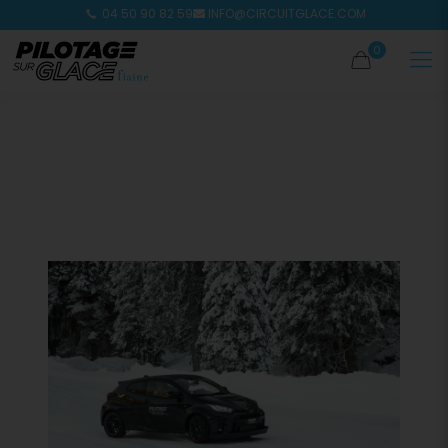
04 50 90 82 59
INFO@CIRCUITGLACE.COM
0