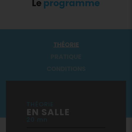
Le
programme
THÉORIE
PRATIQUE
CONDITIONS
THÉORIE
EN SALLE
20 mn