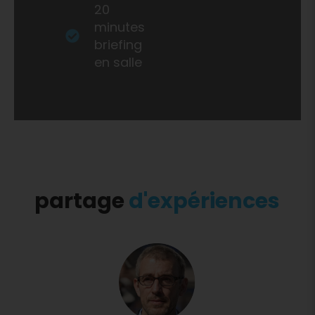
20
minutes
briefing
en salle
partage
d'expériences