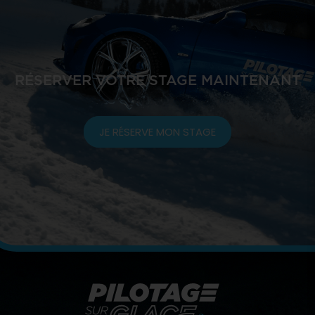
RÉSERVER VOTRE STAGE MAINTENANT
JE RÉSERVE MON STAGE