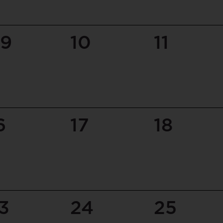
9
10
11
6
17
18
3
24
25