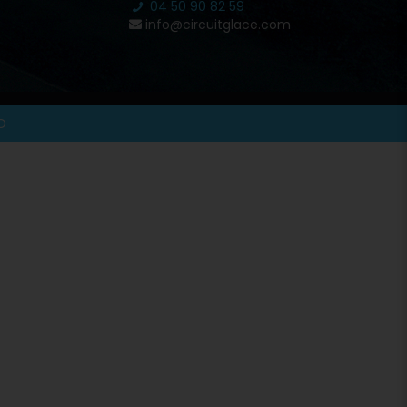
04 50 90 82 59
info@circuitglace.com
O