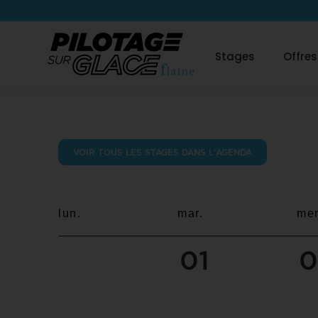
Stages
Offres
VOIR TOUS LES STAGES DANS L'AGENDA
lun.
mar.
mer
01
0