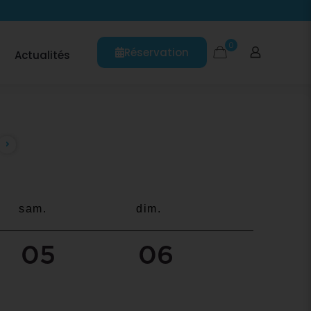
0
Réservation
Actualités
sam.
dim.
05
06